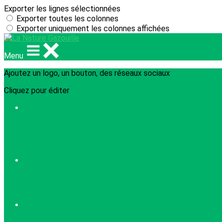
Exporter les lignes sélectionnées
Exporter toutes les colonnes
Exporter uniquement les colonnes affichées
Menu
Ajoutez un logo, un bouton, des réseaux sociaux
Cliquez pour éditer