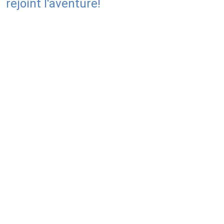
rejoint l'aventure!